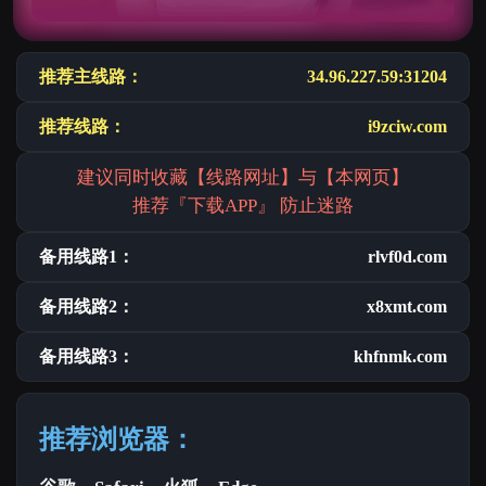
推荐主线路：
34.96.227.59:31204
推荐线路：
i9zciw.com
建议同时收藏【线路网址】与【本网页】
推荐『下载APP』 防止迷路
备用线路1：
rlvf0d.com
备用线路2：
x8xmt.com
备用线路3：
khfnmk.com
推荐浏览器：