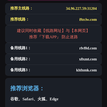
推荐主线路：
34.96.227.59:31204
推荐线路：
i9zciw.com
建议同时收藏【线路网址】与【本网页】
推荐『下载APP』 防止迷路
备用线路1：
rlvf0d.com
备用线路2：
x8xmt.com
备用线路3：
khfnmk.com
推荐浏览器：
谷歌、Safari、火狐、Edge