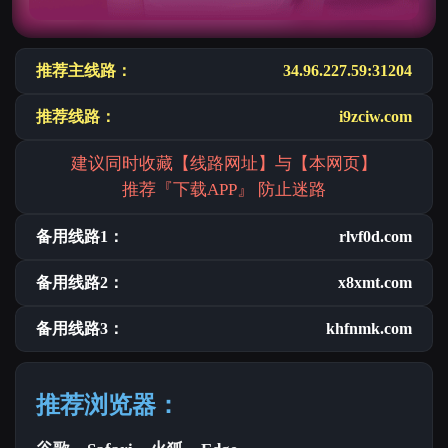
推荐主线路：
34.96.227.59:31204
推荐线路：
i9zciw.com
建议同时收藏【线路网址】与【本网页】
推荐『下载APP』 防止迷路
备用线路1：
rlvf0d.com
备用线路2：
x8xmt.com
备用线路3：
khfnmk.com
推荐浏览器：